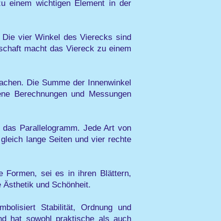
zu einem wichtigen Element in der
 Die vier Winkel des Vierecks sind
nschaft macht das Viereck zu einem
machen. Die Summe der Innenwinkel
edene Berechnungen und Messungen
 das Parallelogramm. Jede Art von
leich lange Seiten und vier rechte
 Formen, sei es in ihren Blättern,
 Ästhetik und Schönheit.
bolisiert Stabilität, Ordnung und
nd hat sowohl praktische als auch