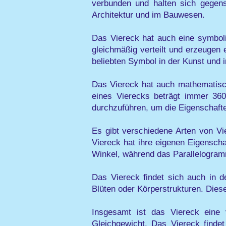
verbunden und halten sich gegens
Architektur und im Bauwesen.
Das Viereck hat auch eine symboli
gleichmäßig verteilt und erzeugen
beliebten Symbol in der Kunst und 
Das Viereck hat auch mathematisc
eines Vierecks beträgt immer 36
durchzuführen, um die Eigenschaft
Es gibt verschiedene Arten von V
Viereck hat ihre eigenen Eigensch
Winkel, während das Parallelogramm
Das Viereck findet sich auch in d
Blüten oder Körperstrukturen. Dies
Insgesamt ist das Viereck eine v
Gleichgewicht. Das Viereck finde