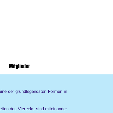
Mitglieder
 eine der grundlegendsten Formen in
Seiten des Vierecks sind miteinander