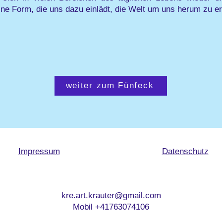
ne Form, die uns dazu einlädt, die Welt um uns herum zu e
weiter zum Fünfeck
Impressum
Datenschutz
kre.art.krauter@gmail.com
Mobil +41763074106