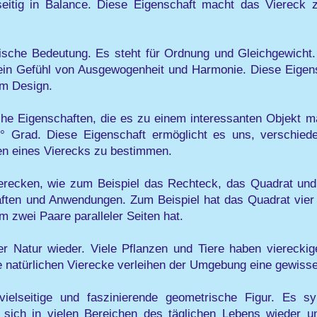
eitig in Balance. Diese Eigenschaft macht das Viereck 
sche Bedeutung. Es steht für Ordnung und Gleichgewicht.
 ein Gefühl von Ausgewogenheit und Harmonie. Diese Eige
im Design.
he Eigenschaften, die es zu einem interessanten Objekt 
0° Grad. Diese Eigenschaft ermöglicht es uns, verschi
en eines Vierecks zu bestimmen.
ierecken, wie zum Beispiel das Rechteck, das Quadrat und
aften und Anwendungen. Zum Beispiel hat das Quadrat vier g
 zwei Paare paralleler Seiten hat.
er Natur wieder. Viele Pflanzen und Tiere haben viereckige
e natürlichen Vierecke verleihen der Umgebung eine gewisse
ielseitige und faszinierende geometrische Figur. Es sym
t sich in vielen Bereichen des täglichen Lebens wieder u