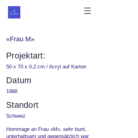
«Frau M»
Projektart:
50 x 70 x 0,2 cm / Acryl auf Karton
Datum
1988
Standort
Schweiz
Hommage an Frau «M», sehr bunt,
unterhaltsam und gegensätzlich war