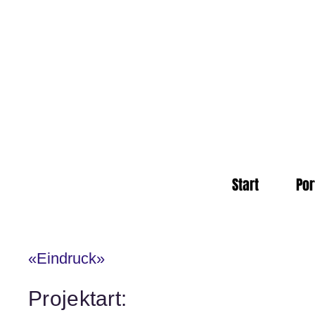
Start
Por
«Eindruck»
Projektart: