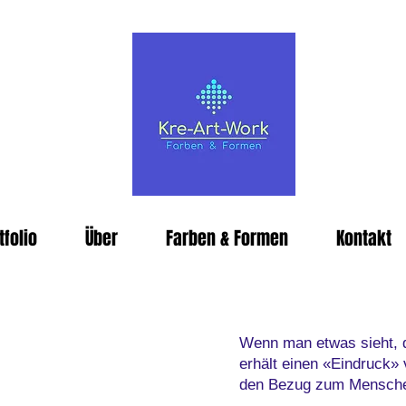
tfolio
Über
Farben & Formen
Kontakt
Wenn man etwas sieht, d
erhält einen «Eindruck»
den Bezug zum Mensche