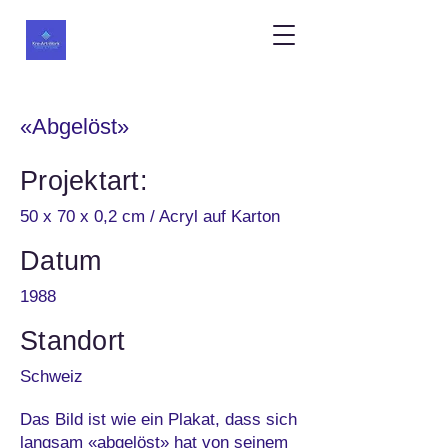
«Abgelöst»
Projektart:
50 x 70 x 0,2 cm / Acryl auf Karton
Datum
1988
Standort
Schweiz
Das Bild ist wie ein Plakat, dass sich
langsam «abgelöst» hat von seinem