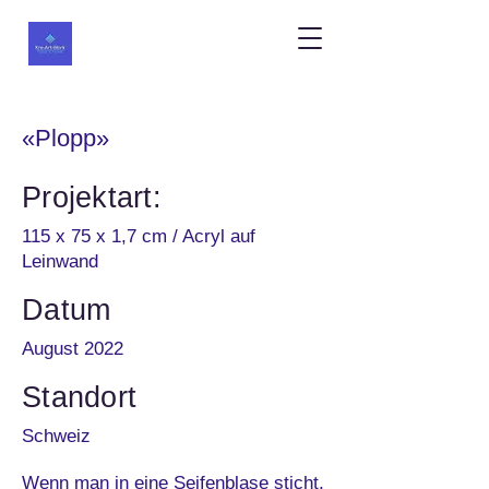
«Plopp»
Projektart:
115 x 75 x 1,7 cm / Acryl auf
Leinwand
Datum
August 2022
Standort
Schweiz
Wenn man in eine Seifenblase sticht,