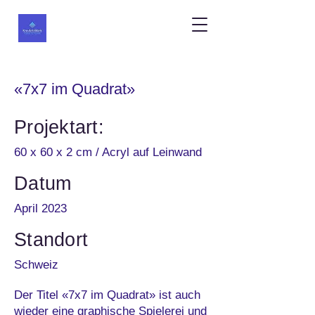
«7x7 im Quadrat»
Projektart:
60 x 60 x 2 cm / Acryl auf Leinwand
Datum
April 2023
Standort
Schweiz
Der Titel «7x7 im Quadrat» ist auch
wieder eine graphische Spielerei und